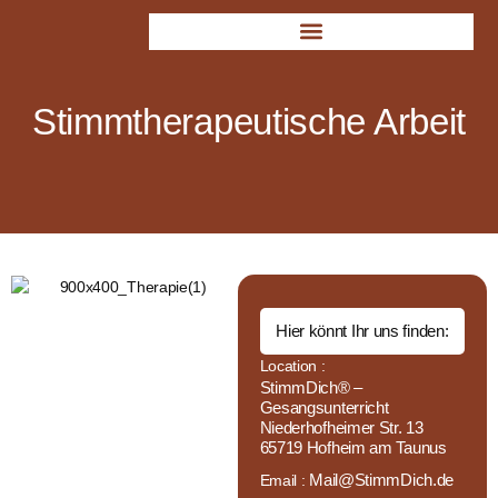
Zum
Inhalt
springen
Stimmtherapeutische Arbeit
Hier könnt Ihr uns finden:
Location :
StimmDich® –
Gesangsunterricht
Niederhofheimer Str. 13
65719 Hofheim am Taunus
Mail@StimmDich.de
Email :