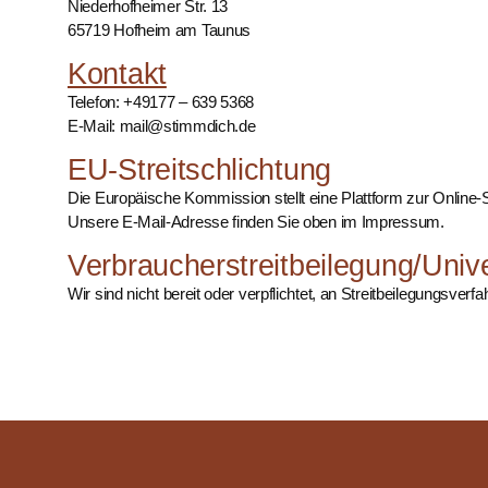
Niederhofheimer Str. 13
65719 Hofheim am Taunus
Kontakt
Telefon: +49177 – 639 5368
E-Mail: mail@stimmdich.de
EU-Streitschlichtung
Die Europäische Kommission stellt eine Plattform zur Online-S
Unsere E-Mail-Adresse finden Sie oben im Impressum.
Verbraucher­streit­beilegung/Unive
Wir sind nicht bereit oder verpflichtet, an Streitbeilegungsver