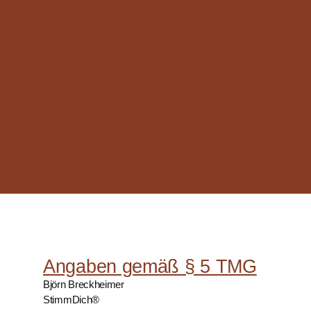
Zum
Inhalt
springen
Angaben gemäß § 5 TMG
Björn Breckheimer
StimmDich®